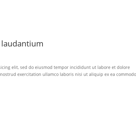
 laudantium
icing elit, sed do eiusmod tempor incididunt ut labore et dolore
ostrud exercitation ullamco laboris nisi ut aliquip ex ea commod