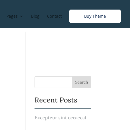
Pages
Blog
Contact
Buy Theme
Recent Posts
Excepteur sint occaecat
o