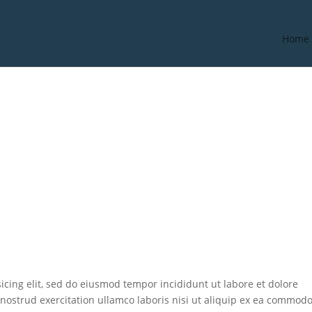
Home
icing elit, sed do eiusmod tempor incididunt ut labore et dolore
ostrud exercitation ullamco laboris nisi ut aliquip ex ea commod