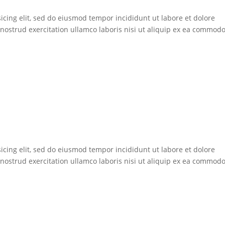
icing elit, sed do eiusmod tempor incididunt ut labore et dolore
ostrud exercitation ullamco laboris nisi ut aliquip ex ea commod
icing elit, sed do eiusmod tempor incididunt ut labore et dolore
ostrud exercitation ullamco laboris nisi ut aliquip ex ea commod