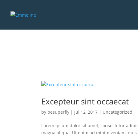
Excepteur sint occaecat
by
besuperfly
|
Jul 12, 2017
|
Uncategorized
Lorem ipsum dolor sit amet, consectetur adipis
magna aliqua. Ut enim ad minim veniam, quis n