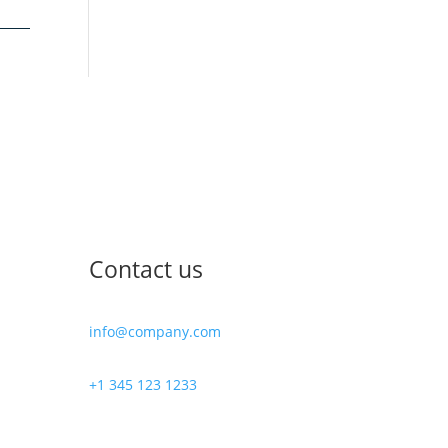
Contact us
info@company.com
+1 345 123 1233